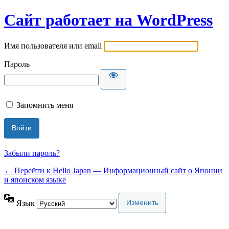
Сайт работает на WordPress
Имя пользователя или email
Пароль
Запомнить меня
Забыли пароль?
← Перейти к Hello Japan — Информационный сайт о Японии
и японском языке
Язык