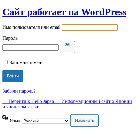
Сайт работает на WordPress
Имя пользователя или email
Пароль
Запомнить меня
Забыли пароль?
← Перейти к Hello Japan — Информационный сайт о Японии
и японском языке
Язык