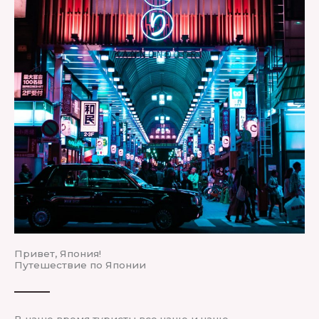
Привет, Япония!
Путешествие по Японии
В наше время туристы все чаще и чаще