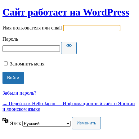
Сайт работает на WordPress
Имя пользователя или email
Пароль
Запомнить меня
Забыли пароль?
← Перейти к Hello Japan — Информационный сайт о Японии
и японском языке
Язык