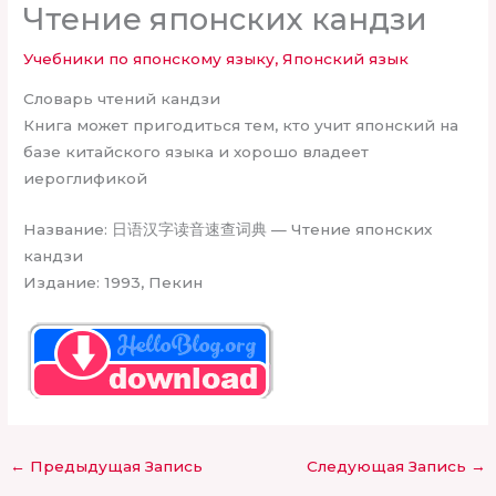
Чтение японских кандзи
Учебники по японскому языку
,
Японский язык
Словарь чтений кандзи
Книга может пригодиться тем, кто учит японский на
базе китайского языка и хорошо владеет
иероглификой
Название: 日语汉字读音速查词典 — Чтение японских
кандзи
Издание: 1993, Пекин
←
Предыдущая Запись
Следующая Запись
→