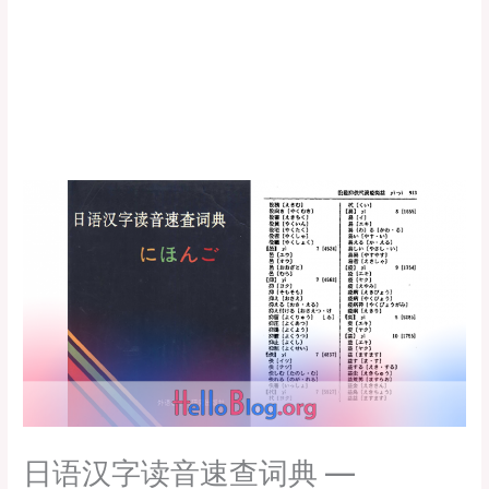
日语汉字读音速查词典 —