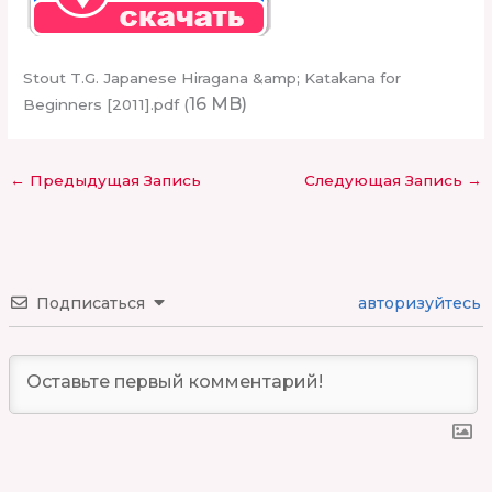
Stout T.G. Japanese Hiragana &amp; Katakana for
16 MB)
Beginners [2011].pdf (
←
Предыдущая Запись
Следующая Запись
→
Подписаться
авторизуйтесь