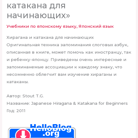
катакана для
начинающих»
Учебники по японскому языку
,
Японский язык
Хирагана и катакана для начинающих
Оригинальная техника запоминания слоговых азбук,
описанная в книге, может помочь как иностранцу, так
и ребенку-японцу. Приведены очень интересные и
запоминанемые ассоциации к каждому знаку, что
несомненно облегчит вам изучение хираганы и
катаканы.
Автор: Stout T.G.
Название: Japanese Hiragana & Katakana for Beginners
Год: 2011