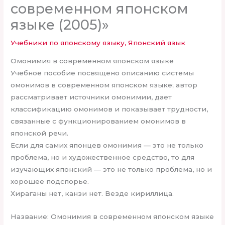
современном японском
языке (2005)»
Учебники по японскому языку
,
Японский язык
Омонимия в современном японском языке
Учебное пособие посвящено описанию системы
омонимов в современном японском языке; автор
рассматривает источники омонимии, дает
классификацию омонимов и показывает трудности,
связанные с функционированием омонимов в
японской речи.
Если для самих японцев омонимия — это не только
проблема, но и художественное средство, то для
изучающих японский — это не только проблема, но и
хорошее подспорье.
Хираганы нет, канзи нет. Везде кириллица.
Название: Омонимия в современном японском языке