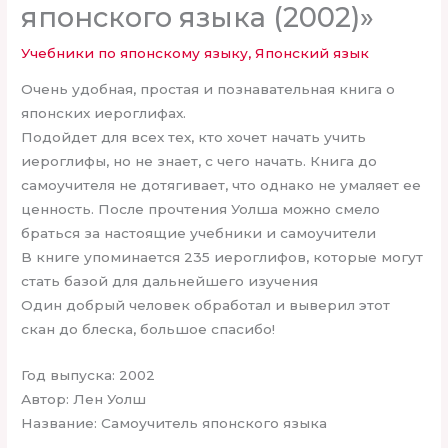
японского языка (2002)»
Учебники по японскому языку
,
Японский язык
Очень удобная, простая и познавательная книга о
японских иероглифах.
Подойдет для всех тех, кто хочет начать учить
иероглифы, но не знает, с чего начать. Книга до
самоучителя не дотягивает, что однако не умаляет ее
ценность. После прочтения Уолша можно смело
браться за настоящие учебники и самоучители
В книге упоминается 235 иероглифов, которые могут
стать базой для дальнейшего изучения
Один добрый человек обработал и выверил этот
скан до блеска, большое спасибо!
Год выпуска: 2002
Автор: Лен Уолш
Название: Самоучитель японского языка