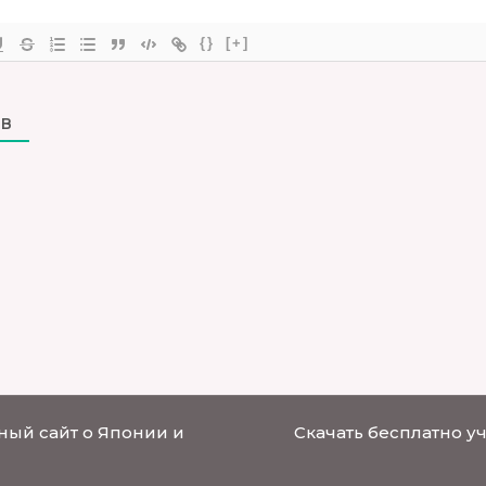
{}
[+]
В
ный сайт о Японии и
Скачать бесплатно у