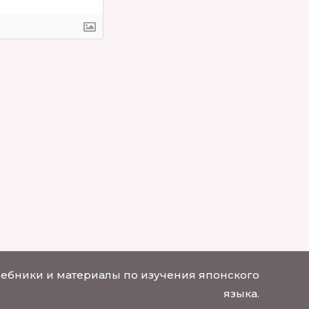
чебники и материалы по изучения японского
языка.