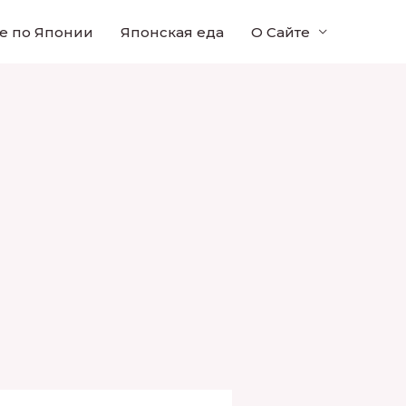
е по Японии
Японская еда
О Сайте