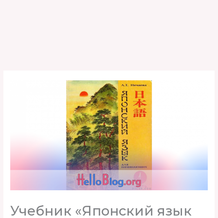
Учебник «Японский язык