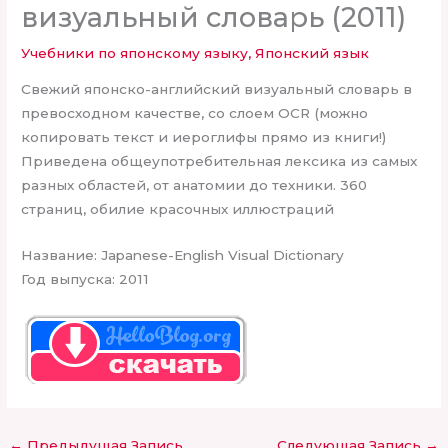
визуальный словарь (2011)
Учебники по японскому языку
,
Японский язык
Свежий японско-английский визуальный словарь в
превосходном качестве, со слоем OCR (можно
копировать текст и иероглифы прямо из книги!)
Приведена общеупотребительная лексика из самых
разных областей, от анатомии до техники. 360
страниц, обилие красочных иллюстраций
Название: Japanese-English Visual Dictionary
Год выпуска: 2011
←
Предыдущая Запись
Следующая Запись
→