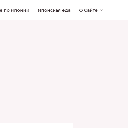
е по Японии
Японская еда
О Сайте