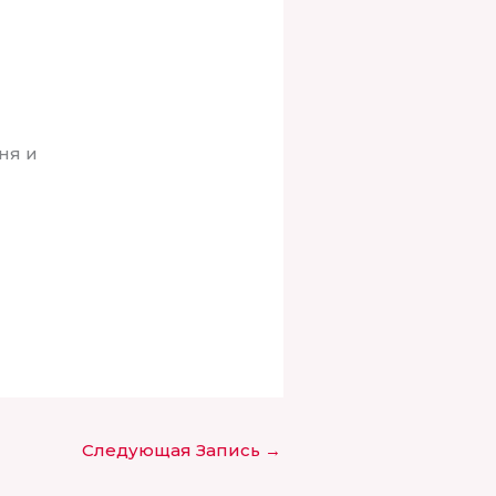
ня и
Следующая Запись
→