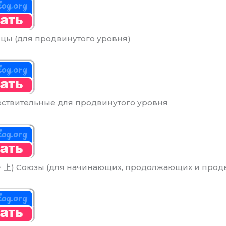
ицы (для продвинутого уровня)
ествительные для продвинутого уровня
上) Союзы (для начинающих, продолжающих и продв