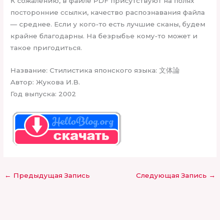
К сожалению, в файле PDF присутствуют на полях
посторонние ссылки, качество распознавания файла
— среднее. Если у кого-то есть лучшие сканы, будем
крайне благодарны. На безрыбье кому-то может и
такое пригодиться.
Название: Стилистика японского языка: 文体論
Автор: Жукова И.В.
Год выпуска: 2002
←
Предыдущая Запись
Следующая Запись
→