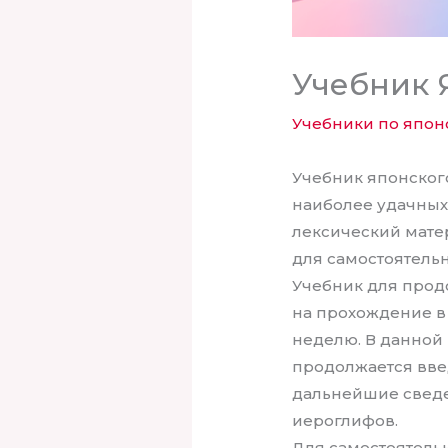
Учебник 
Учебники по япон
Учебник японског
наиболее удачных
лексический матер
для самостоятельн
Учебник для прод
на прохождение в 
неделю. В данной
продолжается вве
дальнейшие сведе
иероглифов.
Для самостоятель