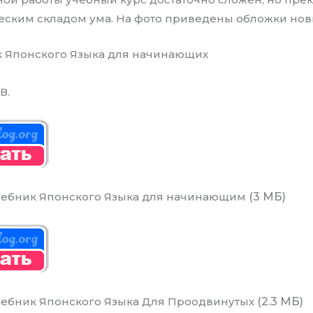
еским складом ума. На фото приведены обложки но
к Японского Языка для начинающих
В.
Учебник Японского Языка для начинающим
(3 МБ)
Учебник Японского Языка Для Проодвинутых
(2.3 МБ)