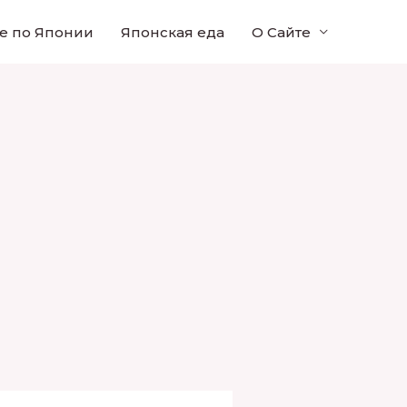
е по Японии
Японская еда
О Сайте